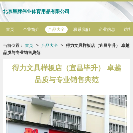
北京星牌伟业体育用品有限公司
首页
企业简介
产品大全
联系我们
企业信息
访客
>
>
当前位置：
首页
产品大全
得力文具样板店（宜昌毕升） 卓越
品质与专业销售典范
得力文具样板店（宜昌毕升） 卓越
品质与专业销售典范